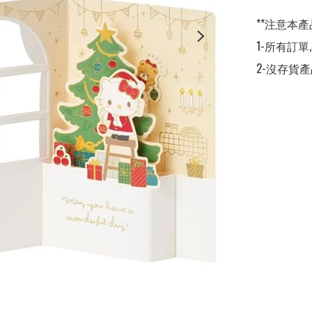
**注意本產
1-所有訂單
2-沒存貨產