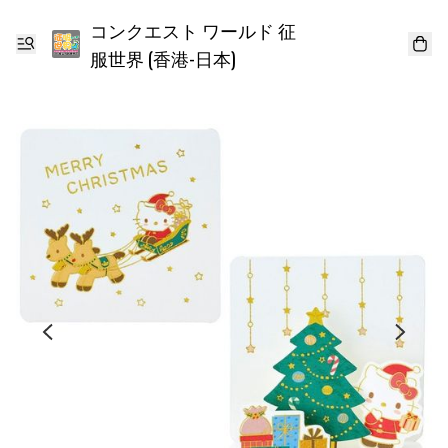
コンクエスト ワールド 征
服世界 (香港-日本)