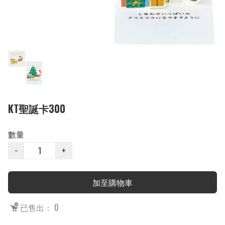
KT聖誕卡300
數量
−
+
加至購物車
已售出： 0