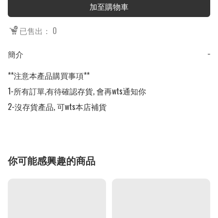
加至購物車
已售出： 0
簡介
−
**注意本產品購買事項**

1-所有訂單,有待確認存貨, 會再wts通知你

2-沒存貨產品, 可wts本店補貨
你可能感興趣的商品