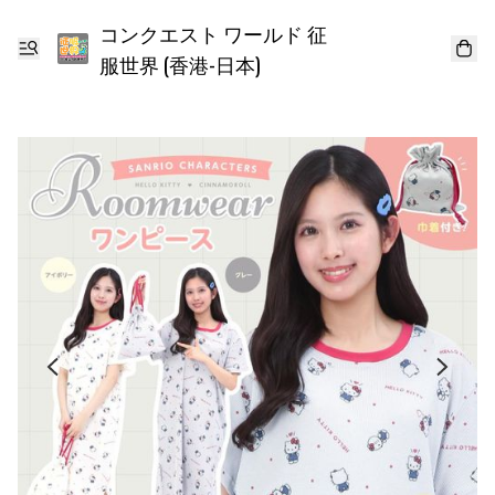
コンクエスト ワールド 征
服世界 (香港-日本)