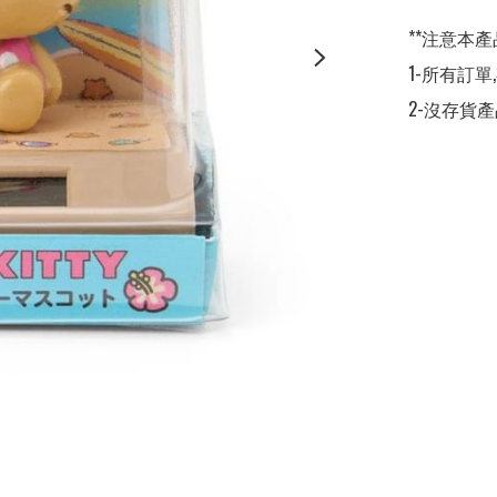
**注意本產
1-所有訂單,
2-沒存貨產品