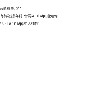
品購買事項**

有待確認存貨, 會再WhatsApp通知你

, 可WhatsApp本店補貨