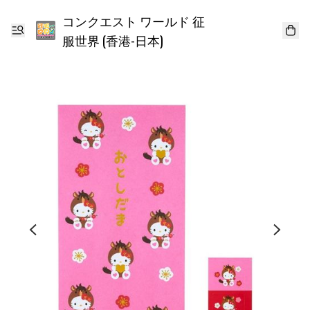
コンクエスト ワールド 征
服世界 (香港-日本)