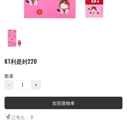
KT利是封220
數量
−
+
加至購物車
已售出： 0