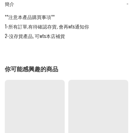
簡介
−
**注意本產品購買事項**

1-所有訂單,有待確認存貨, 會再wts通知你

2-沒存貨產品, 可wts本店補貨
你可能感興趣的商品