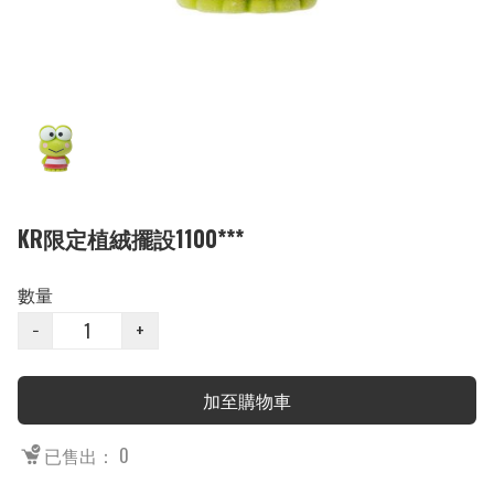
KR限定植絨擺設1100***
數量
−
+
加至購物車
已售出： 0