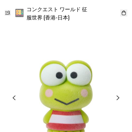
コンクエスト ワールド 征
服世界 (香港-日本)