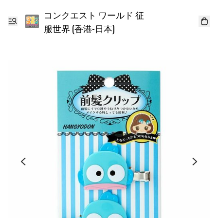
コンクエスト ワールド 征
服世界 (香港-日本)