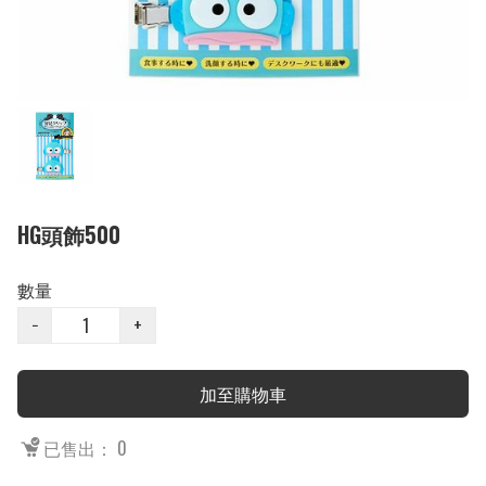
HG頭飾500
數量
−
+
加至購物車
已售出： 0