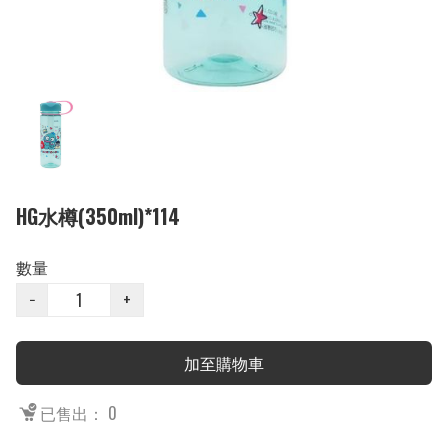
HG水樽(350ml)*114
數量
−
+
加至購物車
已售出： 0