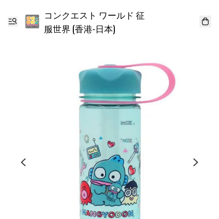
コンクエスト ワールド 征
服世界 (香港-日本)