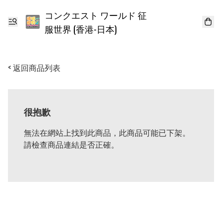
コンクエスト ワールド 征
服世界 (香港-日本)
< 返回商品列表
很抱歉
無法在網站上找到此商品，此商品可能已下架。
請檢查商品連結是否正確。