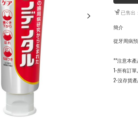
已售出：
簡介
從牙周病預
**注意本產
1-所有訂單
2-沒存貨產