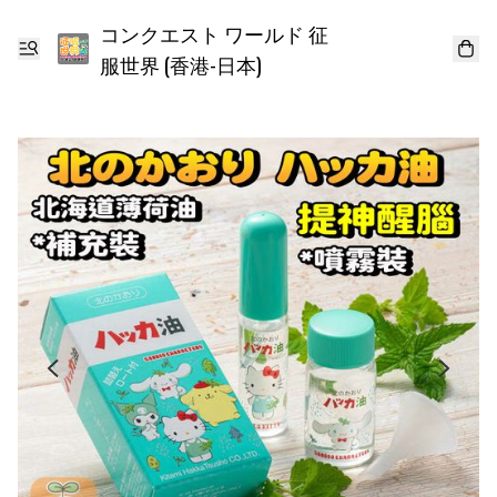
コンクエスト ワールド 征
服世界 (香港-日本)