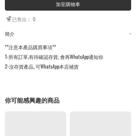
加至購物車
已售出： 0
簡介
−
**注意本產品購買事項**

1-所有訂單,有待確認存貨, 會再WhatsApp通知你

2-沒存貨產品, 可WhatsApp本店補貨
你可能感興趣的商品