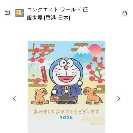
コンクエスト ワールド 征
服世界 (香港-日本)