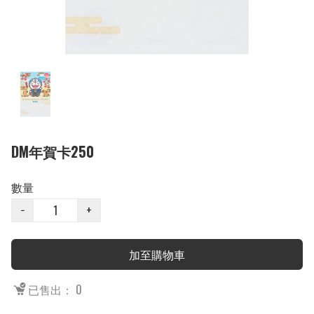
DM年賀卡250
數量
−
+
加至購物車
已售出： 0