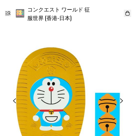
コンクエスト ワールド 征
服世界 (香港-日本)