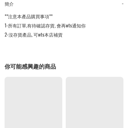
簡介
−
**注意本產品購買事項**

1-所有訂單,有待確認存貨, 會再wts通知你

2-沒存貨產品, 可wts本店補貨
你可能感興趣的商品