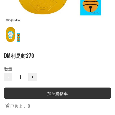
DM利是封270
數量
−
+
加至購物車
已售出： 0