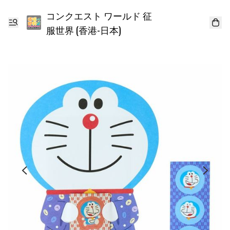
コンクエスト ワールド 征
服世界 (香港-日本)