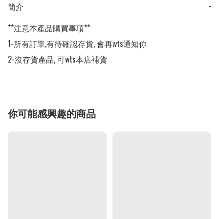
簡介
−
**注意本產品購買事項**

1-所有訂單,有待確認存貨, 會再wts通知你

2-沒存貨產品, 可wts本店補貨
你可能感興趣的商品