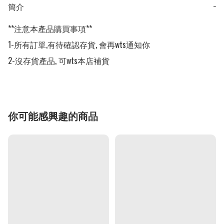
簡介
−
**注意本產品購買事項**

1-所有訂單,有待確認存貨, 會再wts通知你

2-沒存貨產品, 可wts本店補貨
你可能感興趣的商品