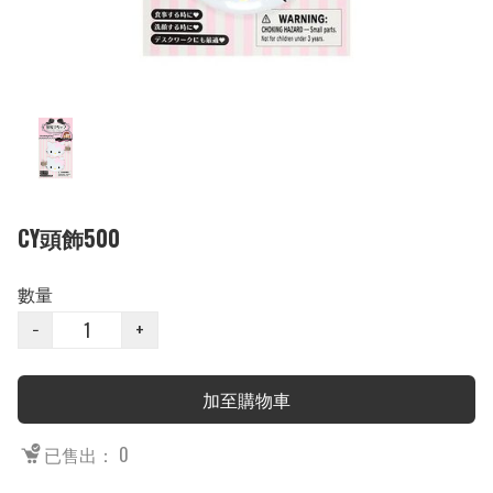
CY頭飾500
數量
−
+
加至購物車
已售出： 0