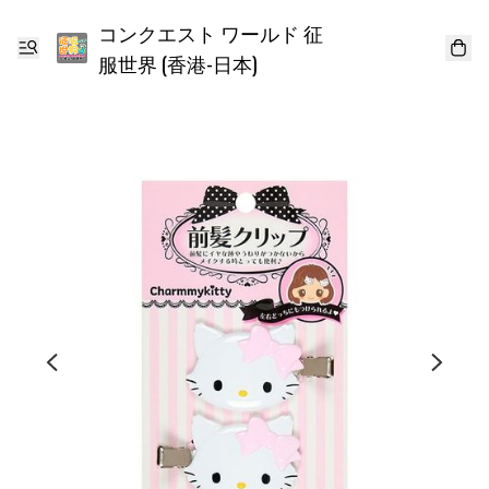
コンクエスト ワールド 征
服世界 (香港-日本)