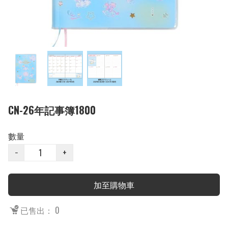
CN-26年記事簿1800
數量
−
+
加至購物車
已售出： 0