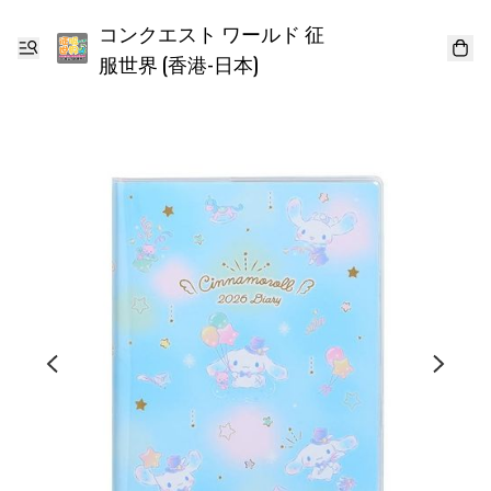
コンクエスト ワールド 征
服世界 (香港-日本)