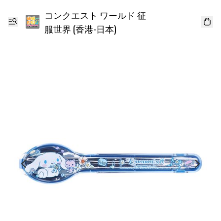
コンクエスト ワールド 征
服世界 (香港-日本)