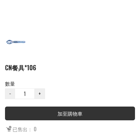
CN餐具*106
數量
−
+
加至購物車
已售出： 0