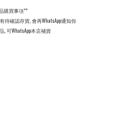
品購買事項**

有待確認存貨, 會再WhatsApp通知你

, 可WhatsApp本店補貨