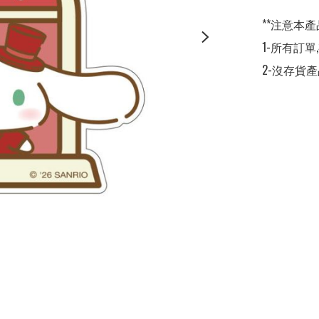
**注意本產
1-所有訂單,
2-沒存貨產品