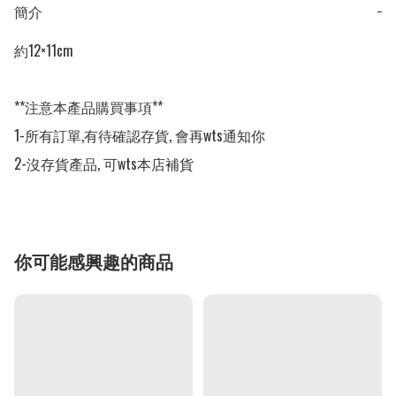
簡介
−
約12×11cm

**注意本產品購買事項**

1-所有訂單,有待確認存貨, 會再wts通知你

2-沒存貨產品, 可wts本店補貨
你可能感興趣的商品