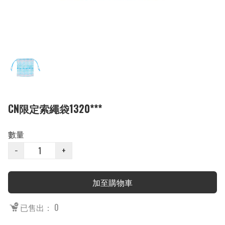
CN限定索繩袋1320***
數量
−
+
加至購物車
已售出： 0