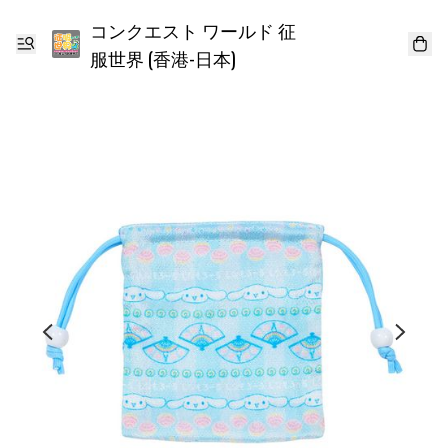
コンクエスト ワールド 征
服世界 (香港-日本)