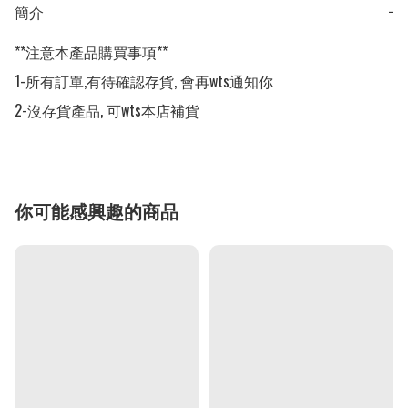
簡介
−
**注意本產品購買事項**

1-所有訂單,有待確認存貨, 會再wts通知你

2-沒存貨產品, 可wts本店補貨
你可能感興趣的商品