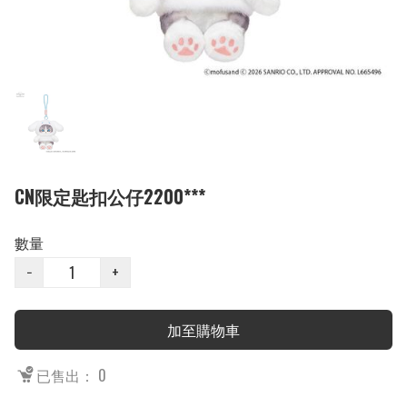
CN限定匙扣公仔2200***
數量
−
+
加至購物車
已售出： 0