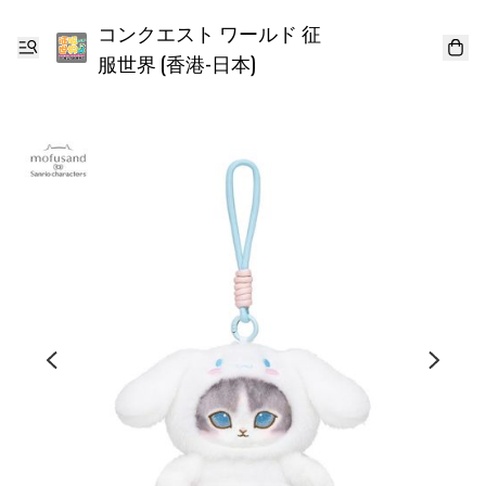
コンクエスト ワールド 征
服世界 (香港-日本)