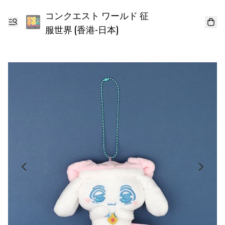
コンクエスト ワールド 征
服世界 (香港-日本)