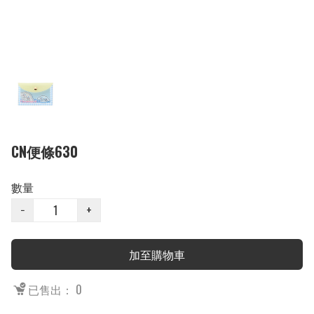
CN便條630
數量
−
+
加至購物車
已售出： 0