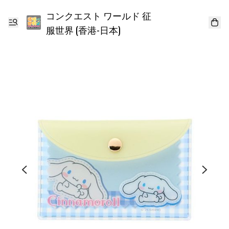
コンクエスト ワールド 征
服世界 (香港-日本)