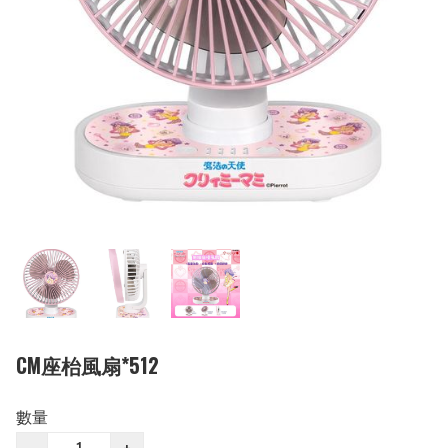
CM座枱風扇*512
數量