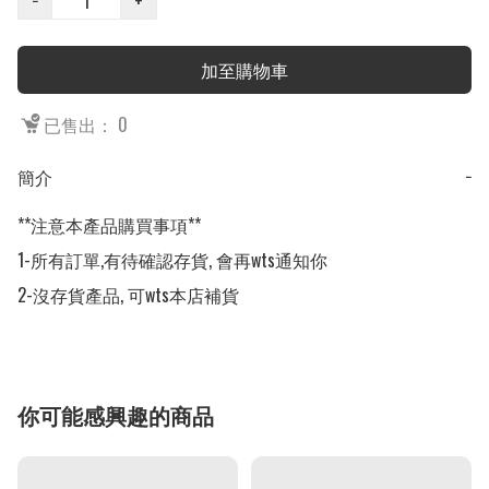
−
+
加至購物車
已售出： 0
簡介
−
**注意本產品購買事項**

1-所有訂單,有待確認存貨, 會再wts通知你

2-沒存貨產品, 可wts本店補貨
你可能感興趣的商品