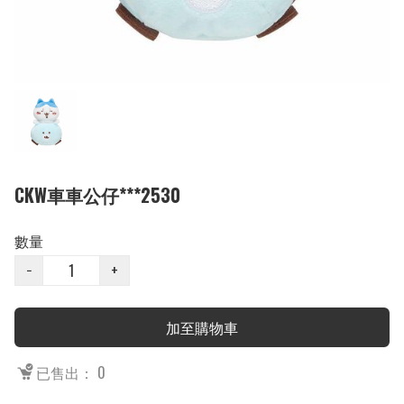
CKW車車公仔***2530
數量
−
+
加至購物車
已售出： 0