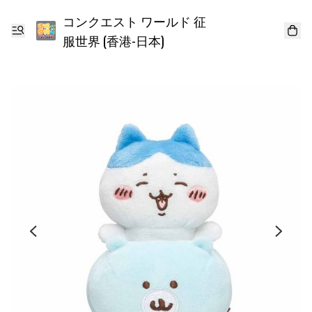
コンクエスト ワールド 征
服世界 (香港-日本)