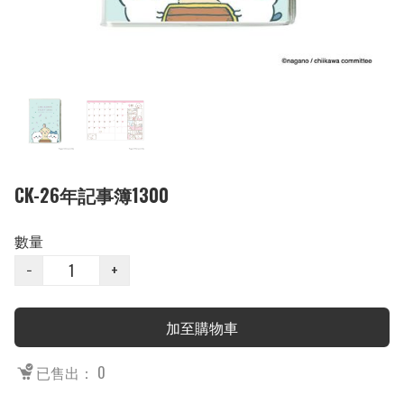
CK-26年記事簿1300
數量
−
+
加至購物車
已售出： 0