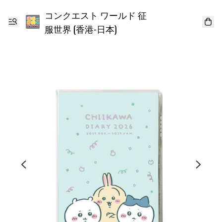
コンクエスト ワールド 征
服世界 (香港-日本)