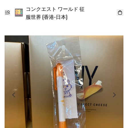
コンクエスト ワールド 征
服世界 (香港-日本)