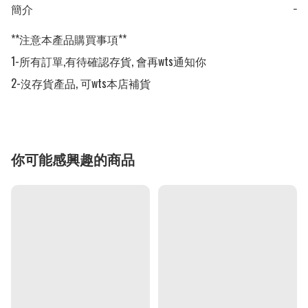
簡介
−
**注意本產品購買事項**

1-所有訂單,有待確認存貨, 會再wts通知你

2-沒存貨產品, 可wts本店補貨
你可能感興趣的商品