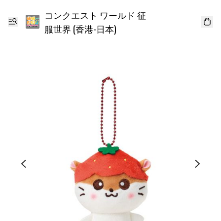
コンクエスト ワールド 征
服世界 (香港-日本)