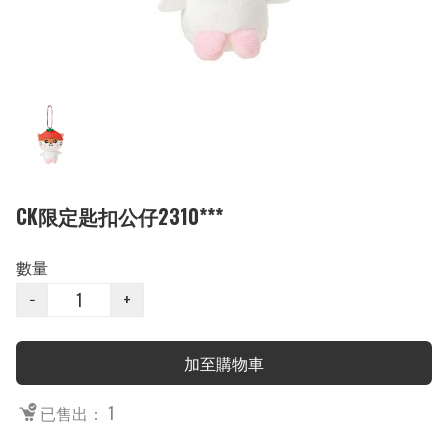
CK限定匙扣公仔2310***
數量
−
+
加至購物車
已售出： 1