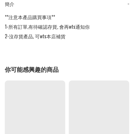
簡介
−
**注意本產品購買事項**

1-所有訂單,有待確認存貨, 會再wts通知你

2-沒存貨產品, 可wts本店補貨
你可能感興趣的商品