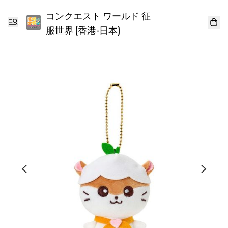
コンクエスト ワールド 征
服世界 (香港-日本)