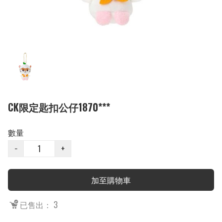
CK限定匙扣公仔1870***
數量
−
+
加至購物車
已售出： 3