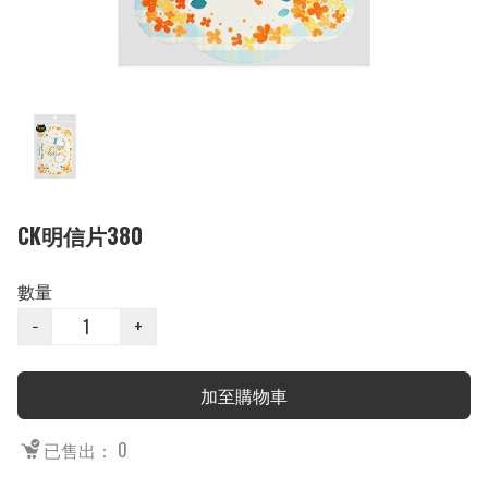
CK明信片380
數量
−
+
加至購物車
已售出： 0