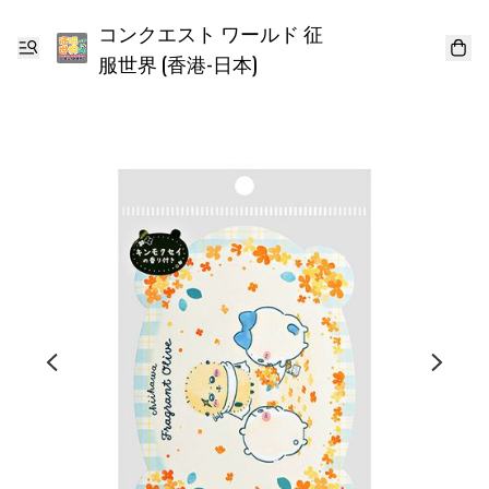
コンクエスト ワールド 征
服世界 (香港-日本)