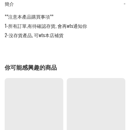
簡介
−
**注意本產品購買事項**

1-所有訂單,有待確認存貨, 會再wts通知你

2-沒存貨產品, 可wts本店補貨
你可能感興趣的商品