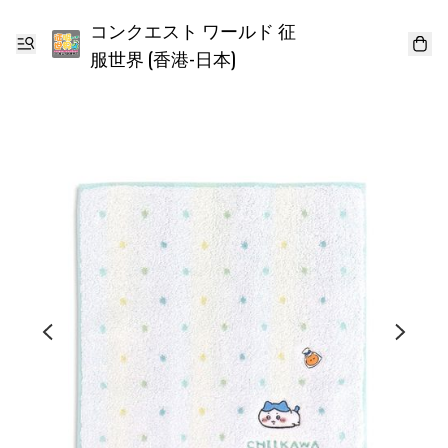
コンクエスト ワールド 征
服世界 (香港-日本)