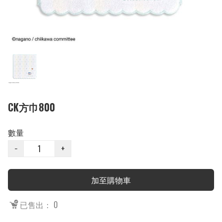
CK方巾800
數量
−
+
加至購物車
已售出： 0