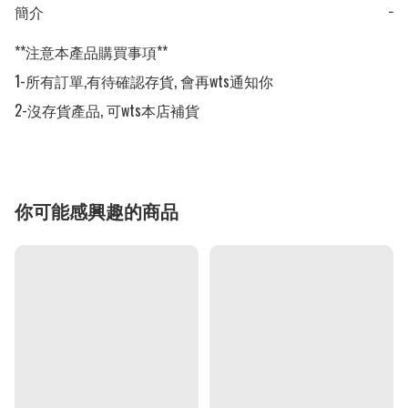
簡介
−
**注意本產品購買事項**

1-所有訂單,有待確認存貨, 會再wts通知你

2-沒存貨產品, 可wts本店補貨
你可能感興趣的商品