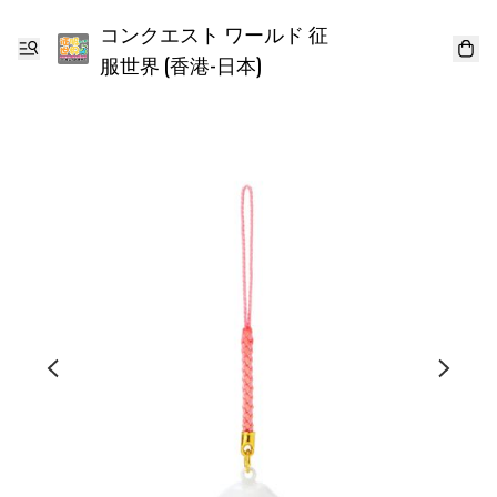
コンクエスト ワールド 征
服世界 (香港-日本)