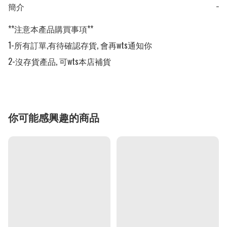
簡介
−
**注意本產品購買事項**

1-所有訂單,有待確認存貨, 會再wts通知你

2-沒存貨產品, 可wts本店補貨
你可能感興趣的商品