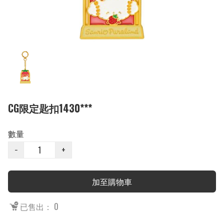
CG限定匙扣1430***
數量
−
+
加至購物車
已售出： 0