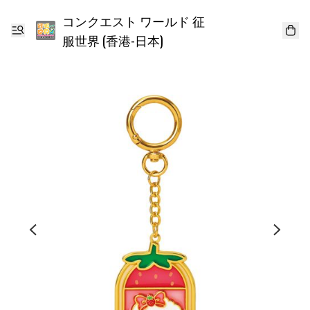
コンクエスト ワールド 征
服世界 (香港-日本)