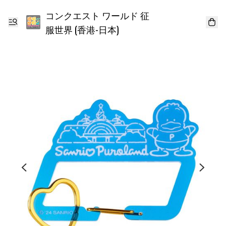
コンクエスト ワールド 征
服世界 (香港-日本)