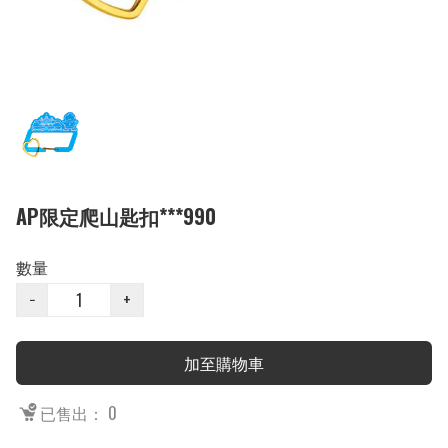
AP限定爬山匙扣***990
數量
−
+
加至購物車
已售出： 0