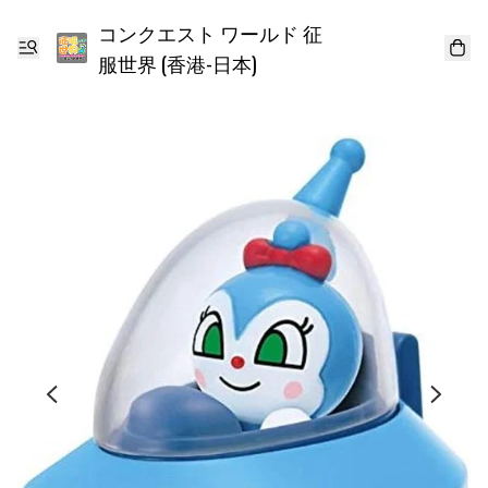
コンクエスト ワールド 征
服世界 (香港-日本)