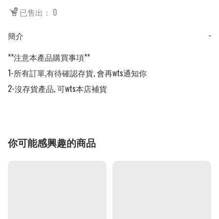
已售出： 0
簡介
−
**注意本產品購買事項**

1-所有訂單,有待確認存貨, 會再wts通知你

2-沒存貨產品, 可wts本店補貨
你可能感興趣的商品