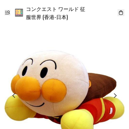
コンクエスト ワールド 征
服世界 (香港-日本)