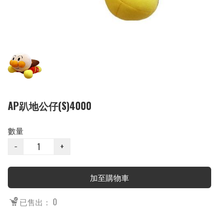
AP趴地公仔(S)4000
數量
−
+
加至購物車
已售出： 0