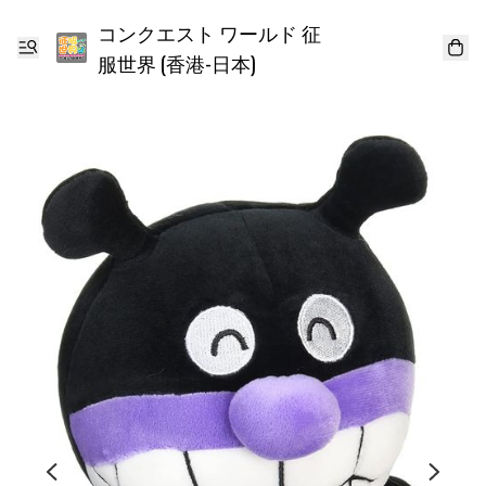
コンクエスト ワールド 征
服世界 (香港-日本)