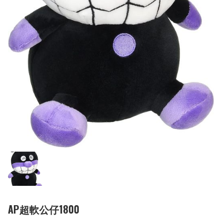
AP超軟公仔1800