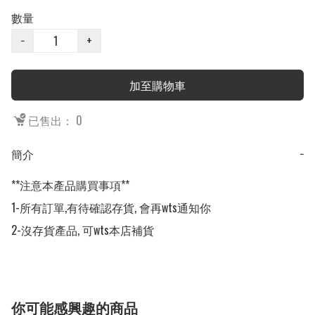
數量
−
+
加至購物車
已售出： 0
簡介
−
**注意本產品購買事項**

1-所有訂單,有待確認存貨, 會再wts通知你

2-沒存貨產品, 可wts本店補貨
你可能感興趣的商品