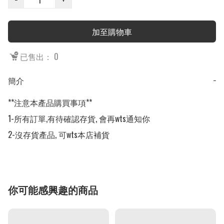
加至購物車
已售出： 0
簡介
−
**注意本產品購買事項**

1-所有訂單,有待確認存貨, 會再wts通知你

2-沒存貨產品, 可wts本店補貨
你可能感興趣的商品