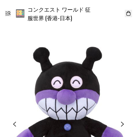
コンクエスト ワールド 征
服世界 (香港-日本)