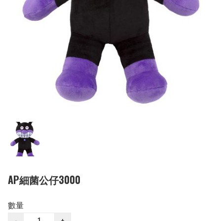
AP細菌公仔3000
數量
−
+