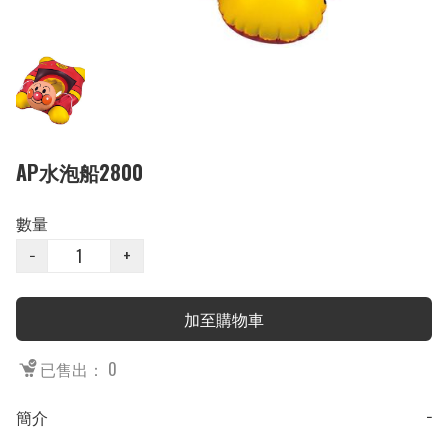
AP水泡船2800
數量
−
+
加至購物車
已售出： 0
簡介
−