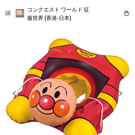
コンクエスト ワールド 征
服世界 (香港-日本)