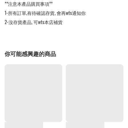
**注意本產品購買事項**

1-所有訂單,有待確認存貨, 會再wts通知你

2-沒存貨產品, 可wts本店補貨
你可能感興趣的商品