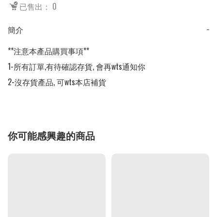
已售出： 0
簡介
−
**注意本產品購買事項**

1-所有訂單,有待確認存貨, 會再wts通知你

2-沒存貨產品, 可wts本店補貨
你可能感興趣的商品