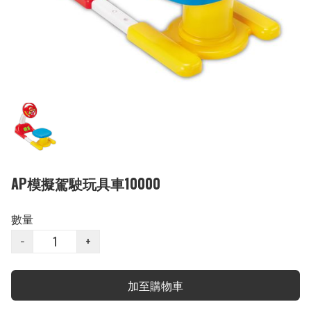
AP模擬駕駛玩具車10000
數量
−
+
加至購物車