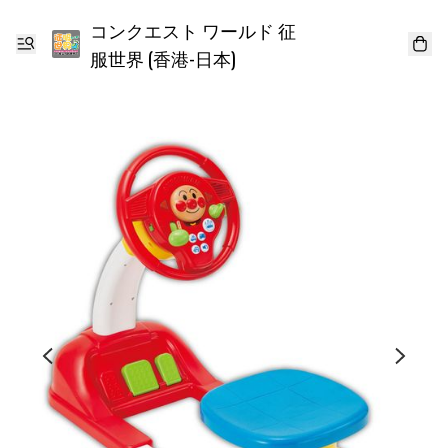
コンクエスト ワールド 征
服世界 (香港-日本)