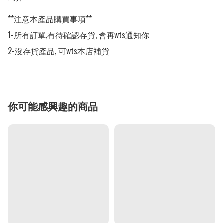
**注意本產品購買事項**

1-所有訂單,有待確認存貨, 會再wts通知你

2-沒存貨產品, 可wts本店補貨
你可能感興趣的商品