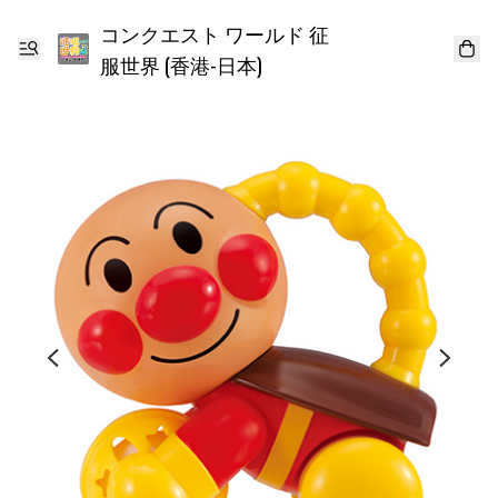
コンクエスト ワールド 征
服世界 (香港-日本)