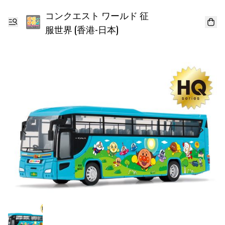
コンクエスト ワールド 征
服世界 (香港-日本)