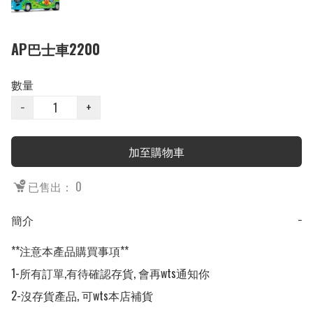
AP巴士車2200
數量
−
+
加至購物車
已售出： 0
簡介
−
**注意本產品購買事項**

1-所有訂單,有待確認存貨, 會再wts通知你

2-沒存貨產品, 可wts本店補貨