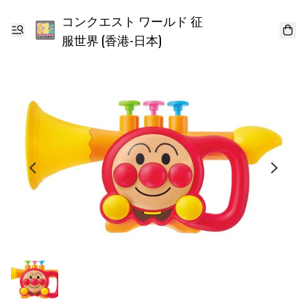
コンクエスト ワールド 征
服世界 (香港-日本)