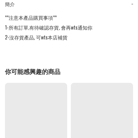
簡介
−
**注意本產品購買事項**

1-所有訂單,有待確認存貨, 會再wts通知你

2-沒存貨產品, 可wts本店補貨
你可能感興趣的商品