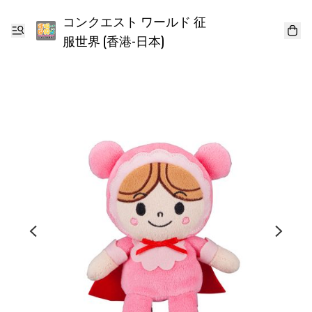
コンクエスト ワールド 征
服世界 (香港-日本)