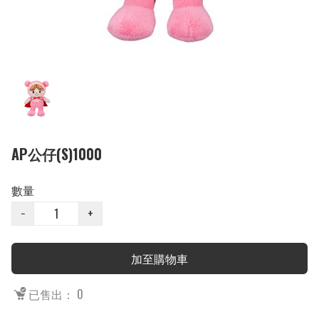
AP公仔(S)1000
數量
−
+
加至購物車
已售出： 0