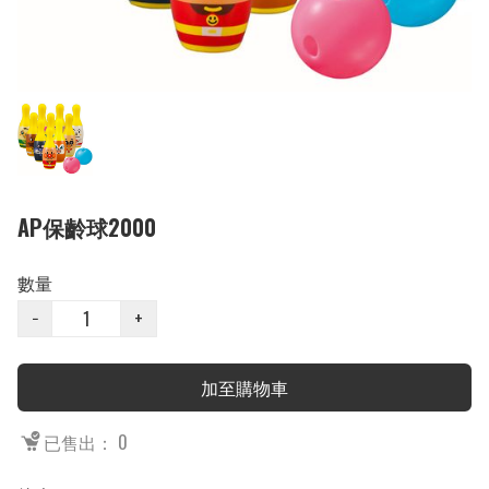
AP保齡球2000
數量
−
+
加至購物車
已售出： 0