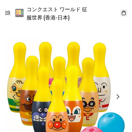
コンクエスト ワールド 征
服世界 (香港-日本)