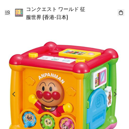
コンクエスト ワールド 征
服世界 (香港-日本)