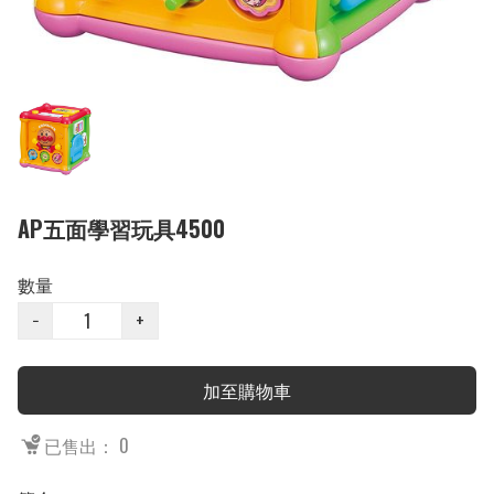
AP五面學習玩具4500
數量
−
+
加至購物車
已售出： 0