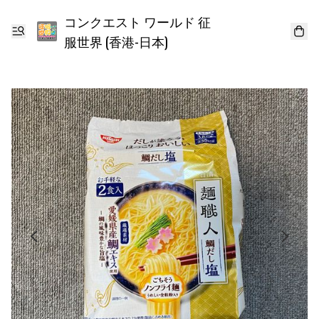
コンクエスト ワールド 征
服世界 (香港-日本)