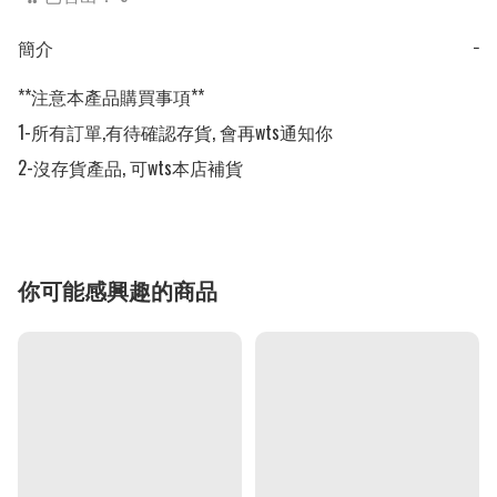
簡介
−
**注意本產品購買事項**

1-所有訂單,有待確認存貨, 會再wts通知你

2-沒存貨產品, 可wts本店補貨
你可能感興趣的商品