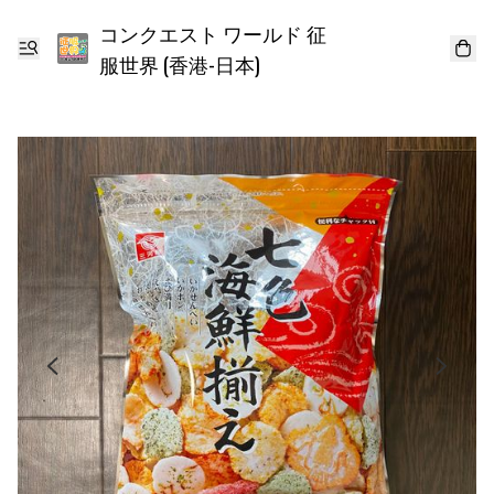
コンクエスト ワールド 征
服世界 (香港-日本)