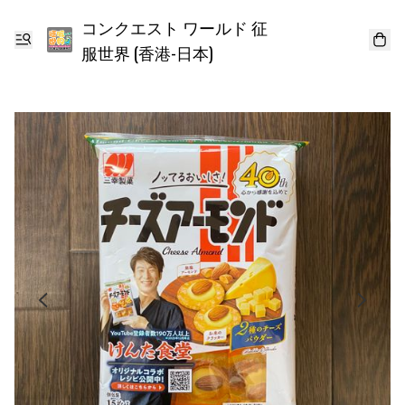
コンクエスト ワールド 征
服世界 (香港-日本)