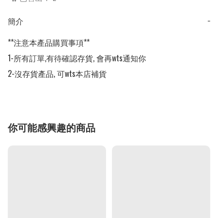
簡介
−
**注意本產品購買事項**

1-所有訂單,有待確認存貨, 會再wts通知你

2-沒存貨產品, 可wts本店補貨
你可能感興趣的商品