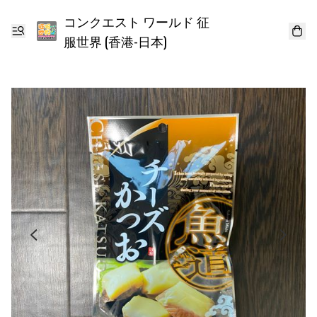
コンクエスト ワールド 征
服世界 (香港-日本)