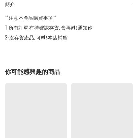
簡介
−
**注意本產品購買事項**

1-所有訂單,有待確認存貨, 會再wts通知你

2-沒存貨產品, 可wts本店補貨
你可能感興趣的商品